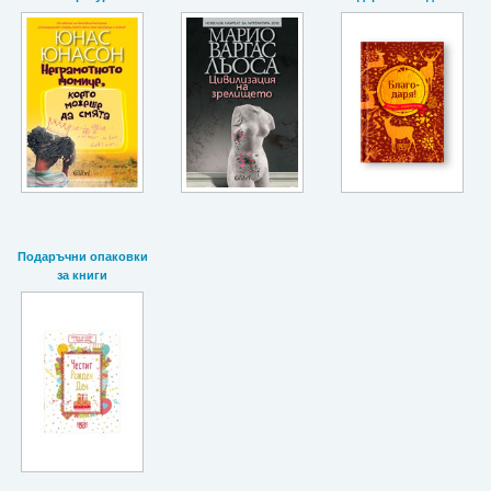
Подаръчни опаковки
за книги