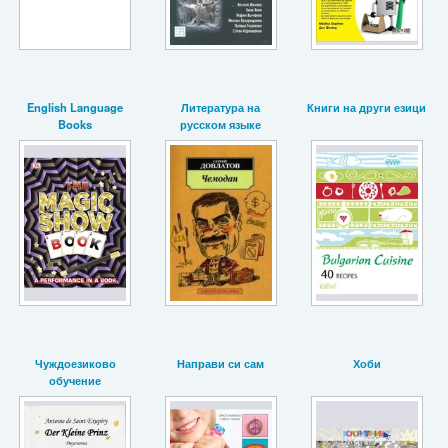
English Language
Литература на
Книги на други езици
Books
русском языке
Чуждоезиково
Направи си сам
Хоби
обучение