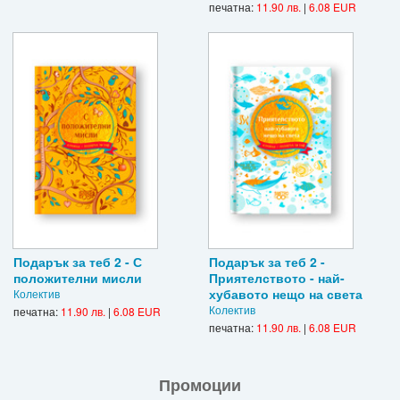
печатна:
11.90 лв.
|
6.08 EUR
Подарък за теб 2 - С
Подарък за теб 2 -
положителни мисли
Приятелството - най-
хубавото нещо на света
Колектив
Колектив
печатна:
11.90 лв.
|
6.08 EUR
печатна:
11.90 лв.
|
6.08 EUR
Промоции