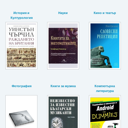
История и
Науки
Кино и театър
Културология
Фотография
Книги за музика
Компютърна
литература