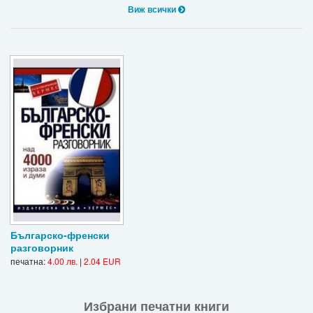
Виж всички
Българско-френски
разговорник
печатна:
4.00 лв.
|
2.04 EUR
Избрани печатни книги