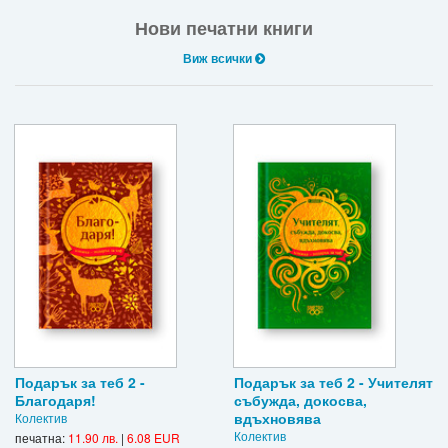
Нови печатни книги
Игри
Виж всички
Подаръци
Ваучери
Промоции
Контакти
Вход
Регистрация
Подарък за теб 2 -
Подарък за теб 2 - Учителят
Благодаря!
събужда, докосва,
вдъхновява
Колектив
Колектив
печатна:
11.90 лв.
|
6.08 EUR