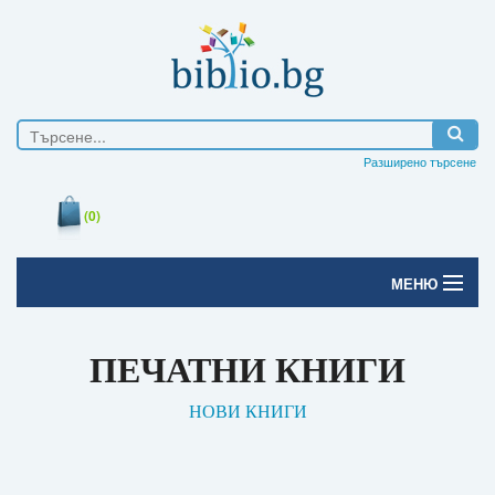
Разширено търсене
(0)
МЕНЮ
Начало
ПЕЧАТНИ КНИГИ
Печатни книги
НОВИ КНИГИ
Електронни книги
Е-списания