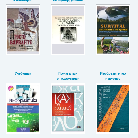
Учебници
Помагала и
Изобразително
справочници
изкуство