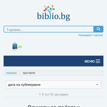
Разширено търсене
(0)
МЕНЮ
Начало
НАЧАЛО
ВАУЧЕРИ
Печатни книги
Електронни книги
1-5 (от 5) заглавия
Е-списания