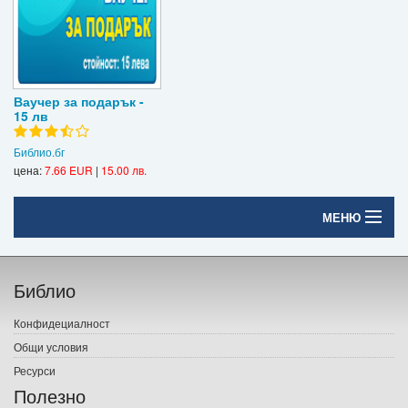
Ваучер за подарък -
15 лв
Библио.бг
цена:
7.66 EUR
|
15.00 лв.
МЕНЮ
Начало
Библио
Печатни книги
Конфидециалност
Електронни книги
Общи условия
Ресурси
Е-списания
Полезно