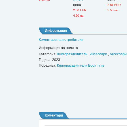
цена:
2.81 EUR
2.50 EUR
5.50 лв.
4.90 лв.
Информация
Коментари на потребители
Информация за книгата:
Категория:
Книгоразделители
,
Аксесоари
,
Аксесоари 
Година: 2023
Поредица:
Книгоразделители Book Time
Коментари