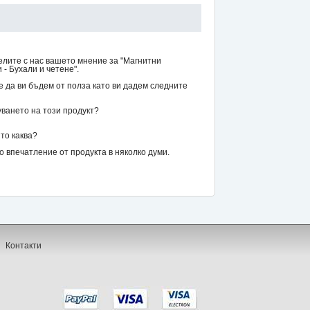
елите с нас вашето мнение за "Магнитни
 - Бухали и четене".
же да ви бъдем от полза като ви дадем следните
уването на този продукт?
то каква?
впечатление от продукта в няколко думи.
Контакти